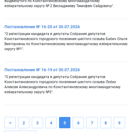
выдвинутого по Константиновскому многомандатному
избирательному округу № 2 Висхаджиеву Тимофею Сайдовичу".
Постановление № 16-20 от 30.07.2026
"О регистрации кандидата в депутаты Собрания депутатов
Константиновского городского поселения шестого созыва Бабич Ольги
Викторовны по Константиновскому многомандатному избирательному
округу №1".
Постановление № 16-19 от 30.07.2026
"О регистрации кандидата в депутаты Собрания депутатов
Константиновского городского поселения шестого созыва Лобко
Алексея Александровича по Константиновскому многомандатному
избирательному округу №3".
2
3
4
5
6
7
8
9