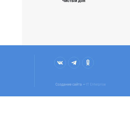
Чистый дон
Создание сайта —
IT Enterprise