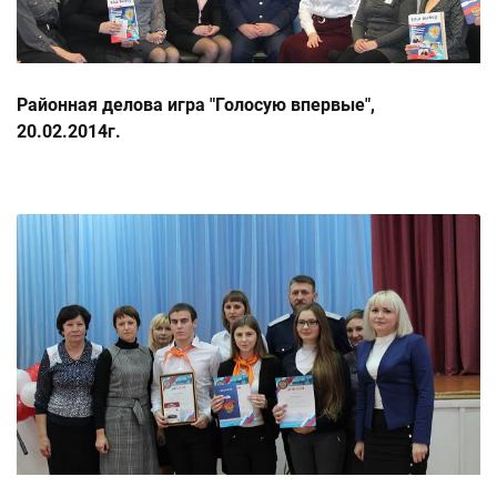
Районная делова игра "Голосую впервые",
20.02.2014г.