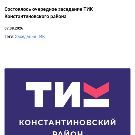
Состоялось очередное заседание ТИК
Константиновского района
07.08.2026
Тэги:
Заседание ТИК