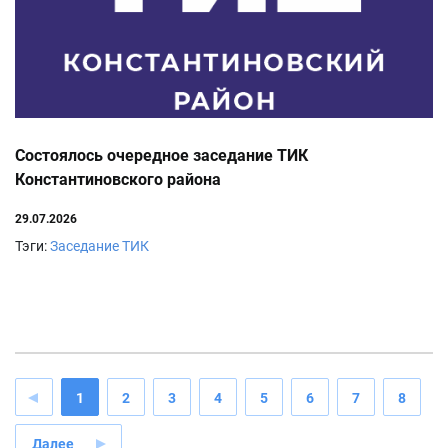
Состоялось очередное заседание ТИК
Константиновского района
29.07.2026
Тэги:
Заседание ТИК
1
2
3
4
5
6
7
8
Далее