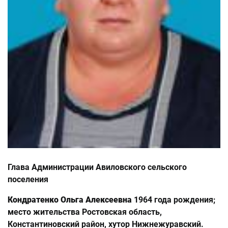
Глава Администрации Авиловского сельского
поселения
Кондратенко Ольга Алексеевна
1964 года рождения;
место жительства Ростовская область,
Константиновский район, хутор Нижнежуравский.