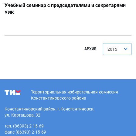
Учебный семинар с председателями и секретарями
УИК
АРХИВ
2015
Территориальная избирательная комиссия
Константиновского района
Константиновский район, г.Константиновск,
ул. Карташова, 32
тел. (86393) 2-15-69
факс (86393) 2-15-69