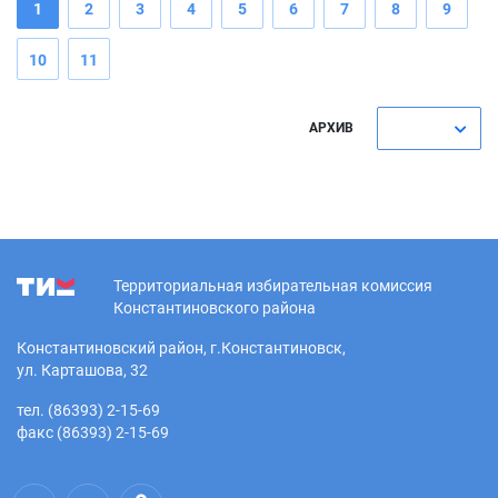
1
2
3
4
5
6
7
8
9
10
11
АРХИВ
Территориальная избирательная комиссия
Константиновского района
Константиновский район, г.Константиновск,
ул. Карташова, 32
тел. (86393) 2-15-69
факс (86393) 2-15-69