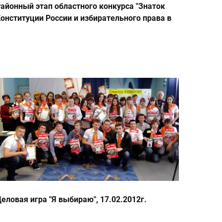
айонный этап областного конкурса "Знаток
онституции России и избирательного права в
013"12.11.2013 г.
еловая игра "Я выбираю", 17.02.2012г.