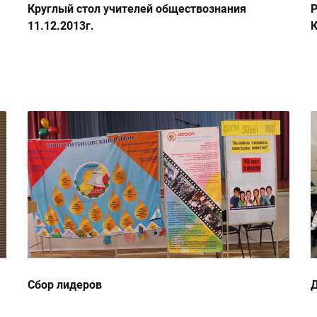
Круглый стол учителей обществознания
Р
11.12.2013г.
К
2
Сбор лидеров
Д