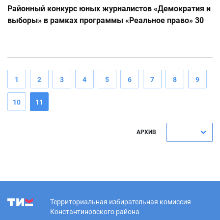
Районный конкурс юных журналистов «Демократия и
выборы» в рамках программы «Реальное право» 30
ноября 2011 года
1
2
3
4
5
6
7
8
9
10
11
АРХИВ
Территориальная избирательная комиссия
Константиновского района