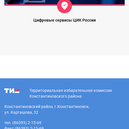
Цифровые сервисы ЦИК России
Территориальная избирательная комиссия
Константиновского района
Константиновский район, г.Константиновск,
ул. Карташова, 32
тел. (86393) 2-15-69
факс (86393) 2-15-69