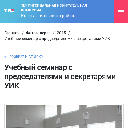
ТЕРРИТОРИАЛЬНАЯ ИЗБИРАТЕЛЬНАЯ
КОМИССИЯ
Константиновского района
Главная
/
Фотогалерея
/
2015
/
Учебный семинар с председателями и секретарями УИК
ВОЗВРАТ К СПИСКУ
Учебный семинар с
председателями и секретарями
УИК