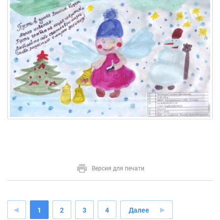
Версия для печати
1
2
3
4
Далее