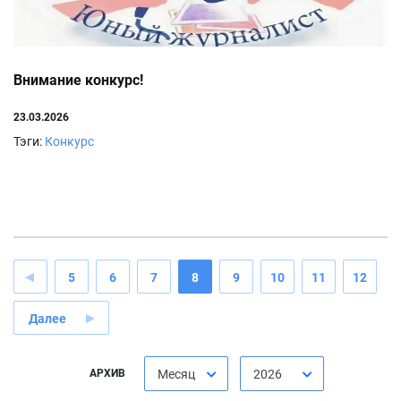
Внимание конкурс!
23.03.2026
Тэги:
Конкурс
5
6
7
8
9
10
11
12
Далее
АРХИВ
Месяц
2026