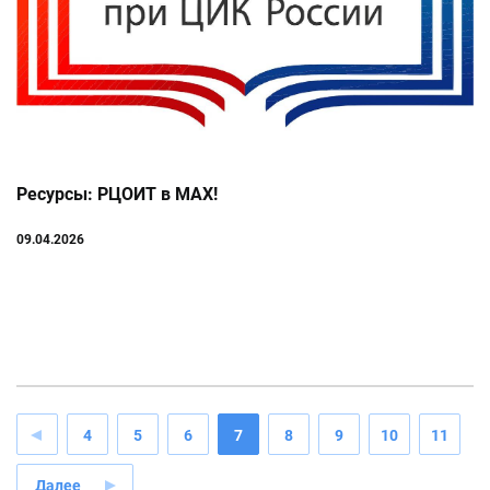
Ресурсы: РЦОИТ в МАХ!
09.04.2026
4
5
6
7
8
9
10
11
Далее