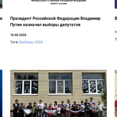
ли
Президент Российской Федерации Владимир
Путин назначил выборы депутатов
Государственной Думы девятого созыва
1
16.06.2026
Т
Тэги:
Выборы 2026