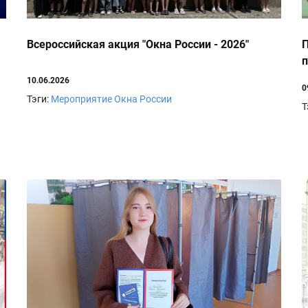
Всероссийская акция "Окна России - 2026"
П
п
10.06.2026
0
Тэги:
Мероприятие
Окна России
Т