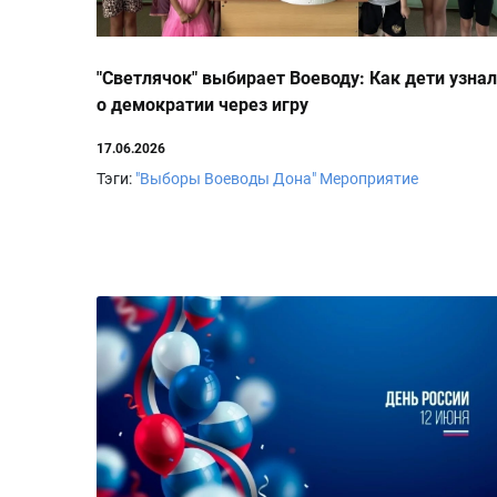
"Светлячок" выбирает Воеводу: Как дети узна
о демократии через игру
17.06.2026
Тэги:
"Выборы Воеводы Дона"
Мероприятие