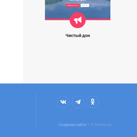
Чистый дон
Создание сайта —
IT Enterprise