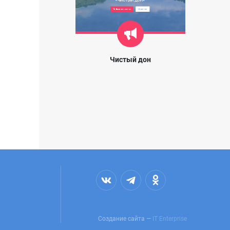
Чистый дон
Создание сайта —
IT Enterprise