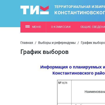
ТЕРРИТОРИАЛЬНАЯ ИЗБИР
КОНСТАНТИНОВСКОГ
МЕНЮ
О КОМИССИИ
ОБЩИЕ СВЕДЕН
Главная
/
Выборы и референдумы
/
График выбор
График выборов
Информация о планируемых и
Константиновского район
№ п/п
Наименован