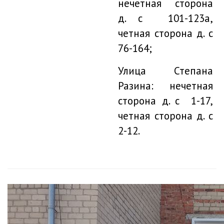
нечетная сторона
д. с 101-123а,
четная сторона д. с
76-164;
Улица Степана
Разина: нечетная
сторона д. с 1-17,
четная сторона д. с
2-12.