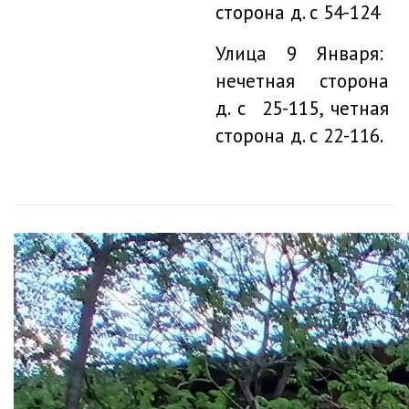
сторона д. с 54-124
Улица 9 Января:
нечетная сторона
д. с 25-115, четная
сторона д. с 22-116.