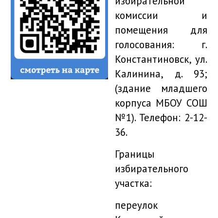
избирательной
комиссии и
помещения для
голосования: г.
Константиновск, ул.
Калинина, д. 93;
(здание младшего
корпуса МБОУ СОШ
№1). Телефон: 2-12-
36.
Границы
избирательного
участка:
переулок