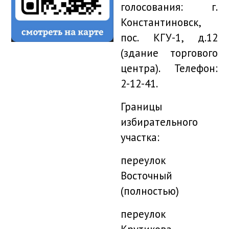
голосования: г.
Константиновск,
пос. КГУ-1, д.12
(здание торгового
центра). Телефон:
2-12-41.
Границы
избирательного
участка:
переулок
Восточный
(полностью)
переулок