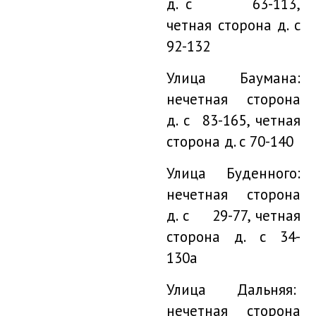
д. с 63-113,
четная сторона д. с
92-132
Улица Баумана:
нечетная сторона
д. с 83-165, четная
сторона д. с 70-140
Улица Буденного:
нечетная сторона
д. с 29-77, четная
сторона д. с 34-
130а
Улица Дальняя:
нечетная сторона