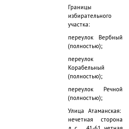
Границы
избирательного
участка:
переулок Вербный
(полностью);
переулок
Корабельный
(полностью);
переулок Речной
(полностью);
Улица Атаманская:
нечетная сторона
д. с 41-61, четная