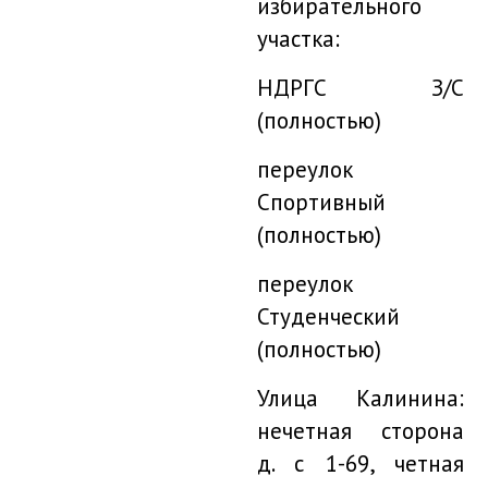
избирательного
участка:
НДРГС З/С
(полностью)
переулок
Спортивный
(полностью)
переулок
Студенческий
(полностью)
Улица Калинина:
нечетная сторона
д. с 1-69, четная