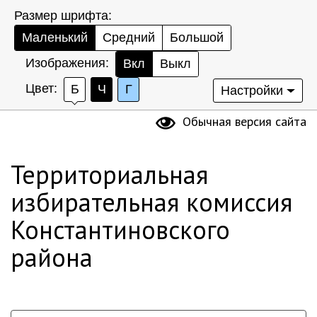
Размер шрифта:
Маленький
Средний
Большой
Изображения:
Вкл
Выкл
Цвет:
Б
Ч
Г
Настройки
Обычная версия сайта
Территориальная
избирательная комиссия
Константиновского
района