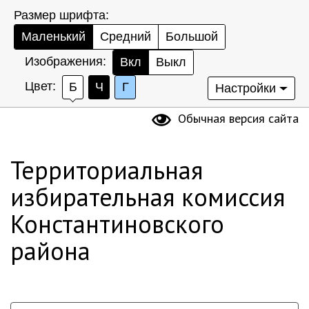
Размер шрифта:
Маленький
Средний
Большой
Изображения:
Вкл
Выкл
Цвет:
Б
Ч
Г
Настройки
Обычная версия сайта
Территориальная
избирательная комиссия
Константиновского
района