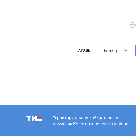
АРХИВ
Месяц
Территориальная избирательная
комиссия Константиновского района