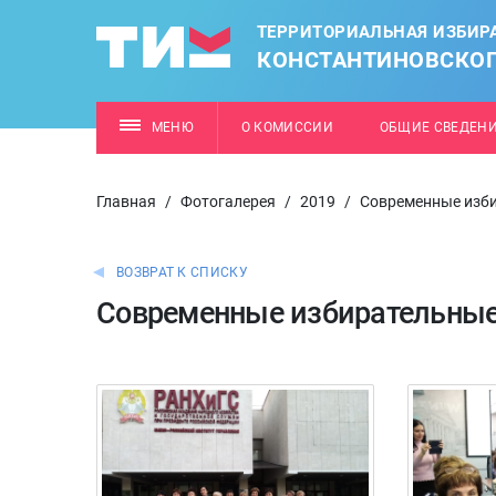
ТЕРРИТОРИАЛЬНАЯ ИЗБИР
КОНСТАНТИНОВСКОГ
МЕНЮ
О КОМИССИИ
ОБЩИЕ СВЕДЕН
Главная
/
Фотогалерея
/
2019
/
Современные изби
ВОЗВРАТ К СПИСКУ
Современные избирательные 