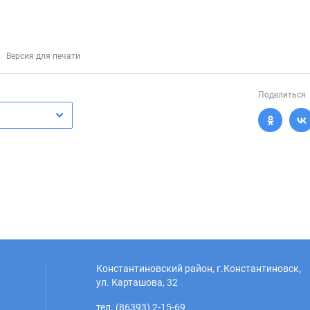
Версия для печати
Поделиться
Константиновский район, г.Константиновск,
ул. Карташова, 32
тел. (86393) 2-15-69