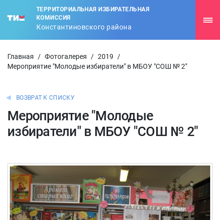
ТЕРРИТОРИАЛЬНАЯ ИЗБИРАТЕЛЬНАЯ
КОМИССИЯ
Константиновского района
Главная
/
Фотогалерея
/
2019
/
Мероприятие "Молодые избиратели" в МБОУ "СОШ № 2"
ВОЗВРАТ К СПИСКУ
Мероприятие "Молодые
избиратели" в МБОУ "СОШ № 2"