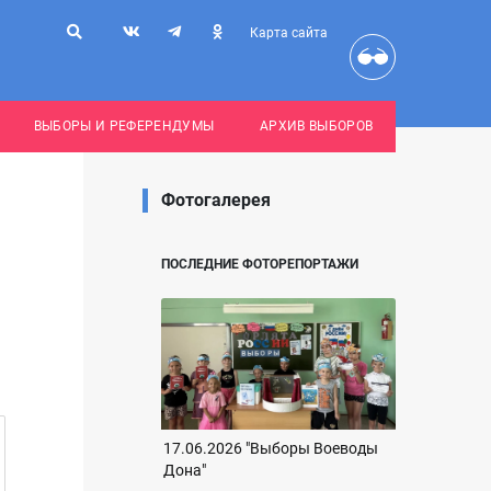
Карта сайта
ВЫБОРЫ И РЕФЕРЕНДУМЫ
АРХИВ ВЫБОРОВ
Фотогалерея
ПОСЛЕДНИЕ ФОТОРЕПОРТАЖИ
17.06.2026 "Выборы Воеводы
Дона"