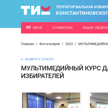
ТЕРРИТОРИАЛЬНАЯ ИЗБИР
КОНСТАНТИНОВСКОГ
МЕНЮ
О КОМИССИИ
ОБЩИЕ СВЕДЕН
Главная
/
Фотогалерея
/
2022
/
МУЛЬТИМЕДИЙНЫ
ВОЗВРАТ К СПИСКУ
МУЛЬТИМЕДИЙНЫЙ КУРС Д
ИЗБИРАТЕЛЕЙ