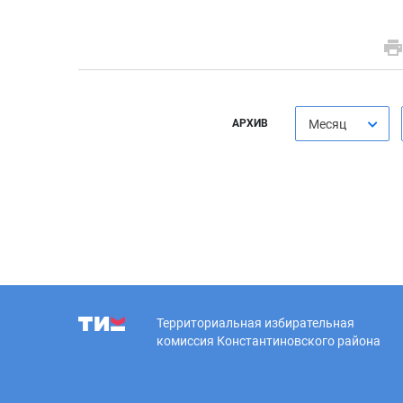
АРХИВ
Месяц
Территориальная избирательная
комиссия Константиновского района