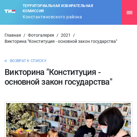
ТЕРРИТОРИАЛЬНАЯ ИЗБИРАТЕЛЬНАЯ
КОМИССИЯ
Константиновского района
Главная
/
Фотогалерея
/
2021
/
Викторина "Конституция - основной закон государства"
ВОЗВРАТ К СПИСКУ
Викторина "Конституция -
основной закон государства"