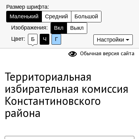
Размер шрифта:
Маленький
Средний
Большой
Изображения:
Вкл
Выкл
Цвет:
Б
Ч
Г
Настройки
Обычная версия сайта
Территориальная
избирательная комиссия
Константиновского
района