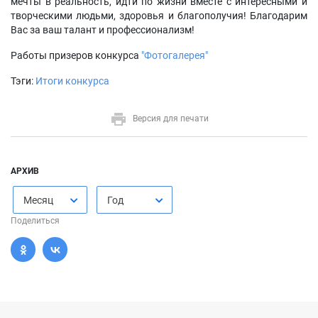
мечты в реальность, идти по жизни вместе с интересными и
творческими людьми, здоровья и благополучия! Благодарим
Вас за ваш талант и профессионализм!
Работы призеров конкурса
"Фотогалерея"
Тэги:
Итоги конкурса
Версия для печати
АРХИВ
Месяц
Год
Поделиться