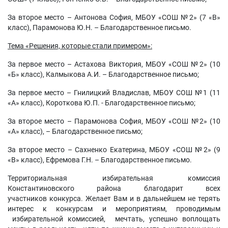
За второе место – Антонова София, МБОУ «СОШ №2» (7 «В»
класс), Парамонова Ю.Н. – Благодарственное письмо.
Тема «Решения, которые стали примером»:
За первое место – Астахова Виктория, МБОУ «СОШ №2» (10
«Б» класс), Калмыкова А.И. – Благодарственное письмо;
За первое место – Гнилицкий Владислав, МБОУ СОШ №1 (11
«А» класс), Короткова Ю.П. - Благодарственное письмо;
За второе место – Парамонова София, МБОУ «СОШ №2» (10
«А» класс), – Благодарственное письмо;
За второе место – Сахненко Екатерина, МБОУ «СОШ №2» (9
«В» класс), Ефремова Г.Н. – Благодарственное письмо.
Территориальная избирательная комиссия
Константиновского района благодарит всех
участников конкурса. Желает Вам и в дальнейшем не терять
интерес к конкурсам и мероприятиям, проводимым
избирательной комиссией, мечтать, успешно воплощать