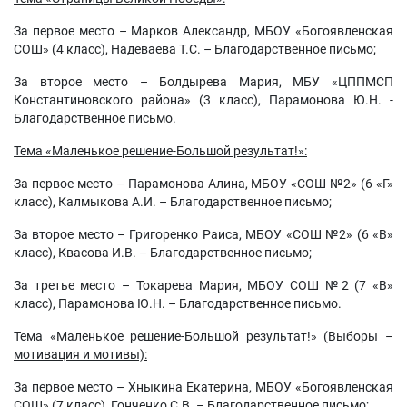
За первое место – Марков Александр, МБОУ «Богоявленская
СОШ» (4 класс), Надеваева Т.С. – Благодарственное письмо;
За второе место – Болдырева Мария, МБУ «ЦППМСП
Константиновского района» (3 класс), Парамонова Ю.Н. -
Благодарственное письмо.
Тема «Маленькое решение-Большой результат!»:
За первое место – Парамонова Алина, МБОУ «СОШ №2» (6 «Г»
класс), Калмыкова А.И. – Благодарственное письмо;
За второе место – Григоренко Раиса, МБОУ «СОШ №2» (6 «В»
класс), Квасова И.В. – Благодарственное письмо;
За третье место – Токарева Мария, МБОУ СОШ №2 (7 «В»
класс), Парамонова Ю.Н. – Благодарственное письмо.
Тема «Маленькое решение-Большой результат!» (Выборы –
мотивация и мотивы):
За первое место – Хныкина Екатерина, МБОУ «Богоявленская
СОШ» (7 класс), Гонченко С.В. – Благодарственное письмо;