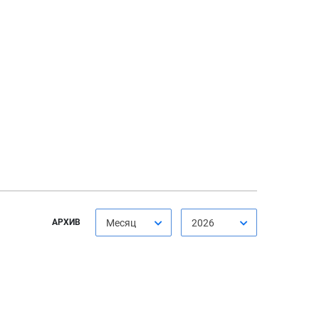
АРХИВ
Месяц
2026