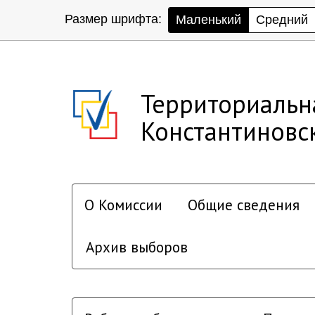
Размер шрифта:
Маленький
Средний
Территориальн
Константиновс
О Комиссии
Общие сведения
Архив выборов