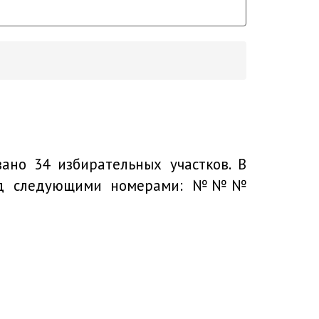
ано 34 избирательных участков. В
 под следующими номерами: №№№