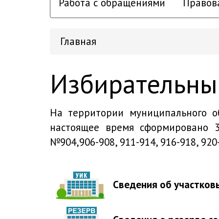
Работа с обращениями
Правов
Главная
Избирательны
На территории муниципального об
настоящее время сформировано
№904,906-908, 911-914, 916-918, 920-
Сведения об участков