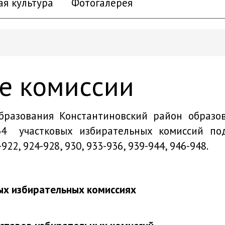
ая культура
Фотогалерея
е комиссии
разования Константиновский район образов
 34 участковых избирательных комиссий
922, 924-928, 930, 933-936, 939-944, 946-948.
ых избирательных комиссиях