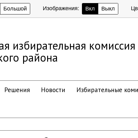
Изображения:
Цв
Большой
Вкл
Выкл
ая избирательная комиссия
кого района
Решения
Новости
Избирательные коми