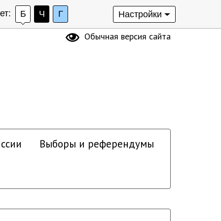
ет:
Б
Ч
Г
Настройки
Обычная версия сайта
ссии
Выборы и референдумы