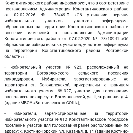
Константиновского района информирует, что в соответствии с
постановлением Администрации Константиновского района
от 02.02.2026 № 78/49-П «Об уточнении перечня
избирательных участков, участков референдума,
образованных на территории Константиновского района и
внесении изменений в постановление Администрации
Константиновского района от 07.02.2020 № 78/109-П «Об
образовании избирательных участков, участков референдума
на территории Константиновского района Ростовской
области»» :
- избирательный участок №923, расположенный на
территории Богоявленского сельского поселения
ликвидирован. Избиратели, зарегистрированные на
территории ст. Богоявленской, прикреплены к границам
избирательного участка №927, участок для голосования
расположен по адресу: х. Богоявленский, ул. Центральная д. 4,
(здание МБОУ «Богоявленская СОШ»);
- избиратели, зарегистрированные на территории
избирательного участка №912 Константиновское городское
поселение, участок для голосования ранее расположенный по
адресу: х. Костино-Горский, ул. Казачья, д. 14 (здание Костино-