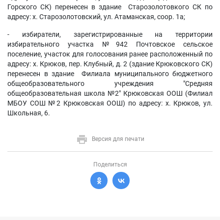
Горского СК) перенесен в здание Старозолотовкого СК по
адресу: х. Старозолотовский, ул. Атаманская, соор. 1а;
- избиратели, зарегистрированные на территории
избирательного участка №942 Почтовское сельское
поселение, участок для голосования ранее расположенный по
адресу: х. Крюков, пер. Клубный, д. 2 (здание Крюковского СК)
перенесен в здание Филиала муниципального бюджетного
общеобразовательного учреждения "Средняя
общеобразовательная школа №2" Крюковская ООШ (Филиал
МБОУ СОШ №2 Крюковская ООШ) по адресу: х. Крюков, ул.
Школьная, 6.
Версия для печати
Поделиться