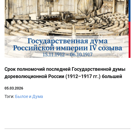
Срок полномочий последней Государственной думы
дореволюционной России (1912–1917 гг.) большей
частью совпал со временем Первой мировой войны
05.03.2026
(1914–1918 гг.)
Тэги:
Былое и Дума