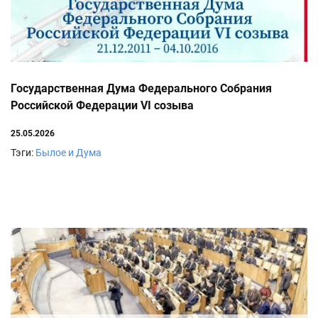
Государственная Дума Федерального Собрания
Российской Федерации VI созыва
25.05.2026
Тэги:
Былое и Дума