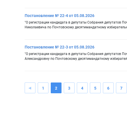
Постановление № 22-4 от 05.08.2026
"О регистрации кандидата в депутаты Собрания депутатов П
Николаевича по Почтовскому десятимандатному избирательн
Постановление № 22-3 от 05.08.2026
"О регистрации кандидата в депутаты Собрания депутатов По
Александровну по Почтовскому десятимандатному избирател
1
2
3
4
5
6
7