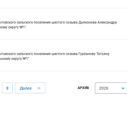
очтовского сельского поселения шестого созыва Дьяконова Александра
ому округу №1".
чтовского сельского поселения шестого созыва Гурбанову Татьяну
ьному округу №1".
8
Далее
АРХИВ
2026