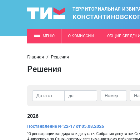
ТЕРРИТОРИАЛЬНАЯ ИЗБИР
КОНСТАНТИНОВСКОГ
МЕНЮ
О КОМИССИИ
ОБЩИЕ СВЕДЕН
Главная
/
Решения
Решения
2026
Постанвление № 22-17 от 05.08.2026
"О регистрации кандидата в депутаты Собрания депутатов Ст
Андреевича по Стычновскому десятимандатному избирательн