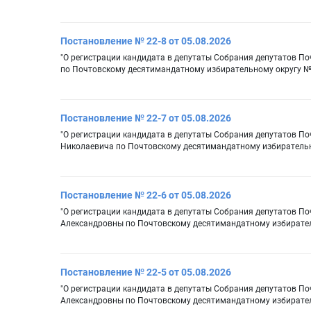
Постановление № 22-8 от 05.08.2026
"О регистрации кандидата в депутаты Собрания депутатов П
по Почтовскому десятимандатному избирательному округу №
Постановление № 22-7 от 05.08.2026
"О регистрации кандидата в депутаты Собрания депутатов П
Николаевича по Почтовскому десятимандатному избирательн
Постановление № 22-6 от 05.08.2026
"О регистрации кандидата в депутаты Собрания депутатов П
Александровны по Почтовскому десятимандатному избирател
Постановление № 22-5 от 05.08.2026
"О регистрации кандидата в депутаты Собрания депутатов П
Александровны по Почтовскому десятимандатному избирател