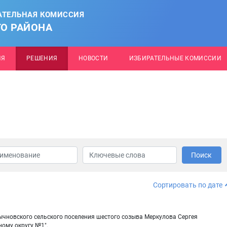
АТЕЛЬНАЯ КОМИССИЯ
О РАЙОНА
ИЯ
РЕШЕНИЯ
НОВОСТИ
ИЗБИРАТЕЛЬНЫЕ КОМИССИИ
Поиск
Сортировать по дате
ычновского сельского поселения шестого созыва Меркулова Сергея
ому округу №1".